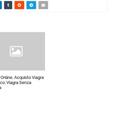
 Online, Acquisto Viagra
co, Viagra Senza
a