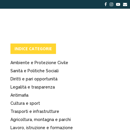
Facebook
Instagra
Yout
E
INDICE CATEGORIE
Ambiente e Protezione Civile
Sanità e Politiche Sociali
Diritti e pari opportunità
Legalità e trasparenza
Antimafia
Cultura e sport
Trasporti e infrastrutture
Agricoltura, montagna e parchi
Lavoro, istruzione e formazione