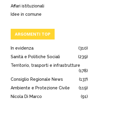
Affari istituzionali
Idee in comune
ARGOMENTI TOP
In evidenza
(310)
Sanità e Politiche Sociali
(239)
Territorio, trasporti e infrastrutture
(178)
Consiglio Regionale News
(137)
Ambiente e Protezione Civile
(119)
Nicola Di Marco
(91)