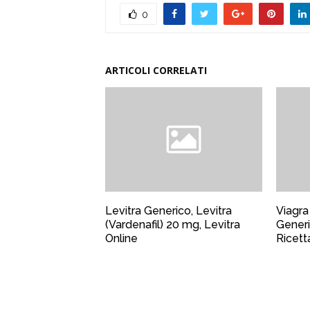
0
ARTICOLI CORRELATI
Levitra Generico, Levitra
Viagra
(Vardenafil) 20 mg, Levitra
Generi
Online
Ricett