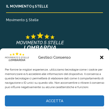
IL MOVIMENTO 5 STELLE
Movimento 5 Stelle
Gestisci Consenso
COLLEGAMENTI PRINCIPALI
Per fornire le migliori esperienze, utilizziamo tecnologie come i cookie per
Chi siamo
memorizzare e/o accedere alle informazioni del dispositivo. Il consenso a
queste tecnologie ci permetterà di elaborare dati come il comportamento di
Contattaci
navigazione o ID unici su questo sito. Non acconsentire o ritirare il consenso
può influire negativamente su alcune caratteristiche e funzioni.
RIGUARDO LA TUA PRIVACY
ACCETTA
Privacy Policy