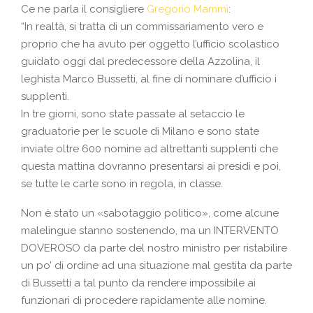
Ce ne parla il consigliere
Gregorio Mammì
:
“In realtà, si tratta di un commissariamento vero e
proprio che ha avuto per oggetto l’ufficio scolastico
guidato oggi dal predecessore della Azzolina, il
leghista Marco Bussetti, al fine di nominare d’ufficio i
supplenti.
In tre giorni, sono state passate al setaccio le
graduatorie per le scuole di Milano e sono state
inviate oltre 600 nomine ad altrettanti supplenti che
questa mattina dovranno presentarsi ai presidi e poi,
se tutte le carte sono in regola, in classe.
Non è stato un «sabotaggio politico», come alcune
malelingue stanno sostenendo, ma un INTERVENTO
DOVEROSO da parte del nostro ministro per ristabilire
un po’ di ordine ad una situazione mal gestita da parte
di Bussetti a tal punto da rendere impossibile ai
funzionari di procedere rapidamente alle nomine.