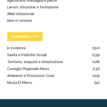
Agricoltura, montagna e parchi
Lavoro, istruzione e formazione
Affari istituzionali
Idee in comune
ARGOMENTI TOP
In evidenza
(310)
Sanità e Politiche Sociali
(239)
Territorio, trasporti e infrastrutture
(178)
Consiglio Regionale News
(137)
Ambiente e Protezione Civile
(119)
Nicola Di Marco
(91)