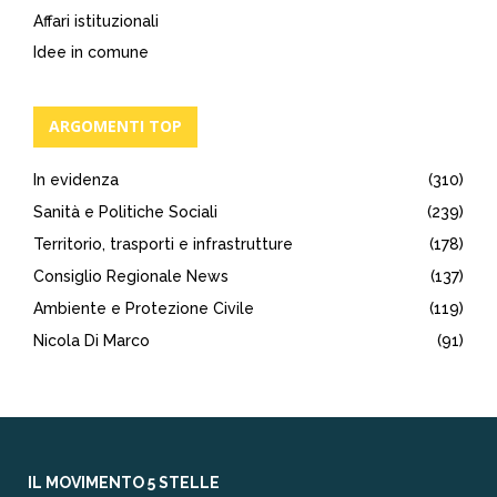
Affari istituzionali
Idee in comune
ARGOMENTI TOP
In evidenza
(310)
Sanità e Politiche Sociali
(239)
Territorio, trasporti e infrastrutture
(178)
Consiglio Regionale News
(137)
Ambiente e Protezione Civile
(119)
Nicola Di Marco
(91)
IL MOVIMENTO 5 STELLE