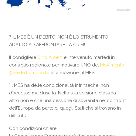
?
IL MES È UN DEBITO, NON È LO STRUMENTO
ADATTO AD AFFRONTARE LA CRISI!
Il consigliere
Dino Alberti
è intervenuto martedì in
consiglio regionale per motivare il NO del
MoVimento
5 Stelle Lombardia
alla mozione , il MES!
“Il MES ha delle condizionalità intrinseche, non
d’accesso ma d’uscita. Nella sua versione classica
altro non è che una cessione di sovranità nei confronti
dell’Europa da parte di quegli Stati che si trovano in
difficoltà.
Con condizioni chiare:
la Commissione Europea potrà decidere in corso