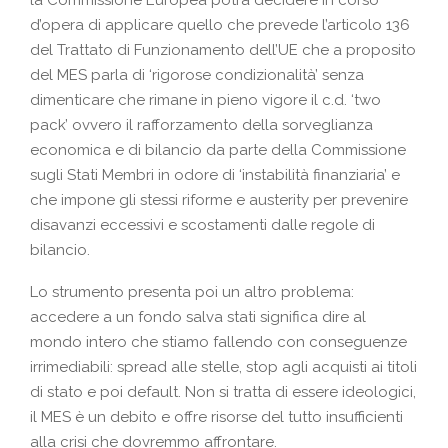
d’opera di applicare quello che prevede l’articolo 136
del Trattato di Funzionamento dell’UE che a proposito
del MES parla di ‘rigorose condizionalità’ senza
dimenticare che rimane in pieno vigore il c.d. ‘two
pack’ ovvero il rafforzamento della sorveglianza
economica e di bilancio da parte della Commissione
sugli Stati Membri in odore di ‘instabilità finanziaria’ e
che impone gli stessi riforme e austerity per prevenire
disavanzi eccessivi e scostamenti dalle regole di
bilancio.
Lo strumento presenta poi un altro problema:
accedere a un fondo salva stati significa dire al
mondo intero che stiamo fallendo con conseguenze
irrimediabili: spread alle stelle, stop agli acquisti ai titoli
di stato e poi default. Non si tratta di essere ideologici,
il MES è un debito e offre risorse del tutto insufficienti
alla crisi che dovremmo affrontare.