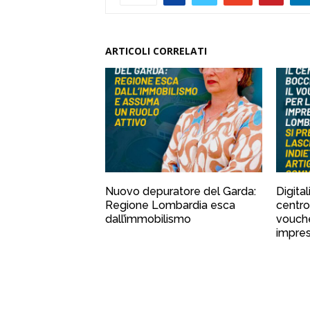
ARTICOLI CORRELATI
Nuovo depuratore del Garda:
Digital
Regione Lombardia esca
centro
dall’immobilismo
vouche
impre