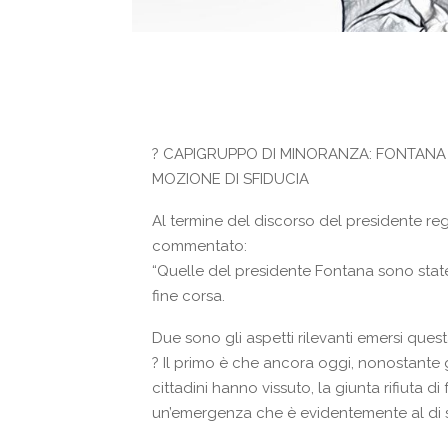
?
CAPIGRUPPO DI MINORANZA: FONTANA S
MOZIONE DI SFIDUCIA
Al termine del discorso del presidente re
commentato:
“Quelle del presidente Fontana sono state
fine corsa.
Due sono gli aspetti rilevanti emersi quest
?
Il primo è che ancora oggi, nonostante gli 
cittadini hanno vissuto, la giunta rifiuta d
un’emergenza che è evidentemente al di so