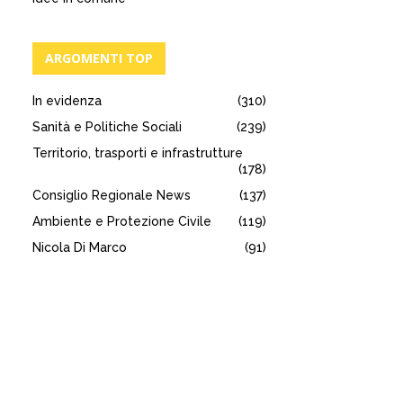
ARGOMENTI TOP
In evidenza
(310)
Sanità e Politiche Sociali
(239)
Territorio, trasporti e infrastrutture
(178)
Consiglio Regionale News
(137)
Ambiente e Protezione Civile
(119)
Nicola Di Marco
(91)