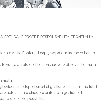
I PRENDA LE PROPRIE RESPONSABILITÀ, PRONTI ALLA
gionale Attilio Fontana, i capigruppo di minoranza hanno
 le vuote parole di chi è consapevole di trovarsi ormai a
a mattina!
evidenti molteplici errori di gestione sanitaria, che tutti i
i fare autocritica e chiedere aiuto nella gestione di
pra delle loro possibilità.