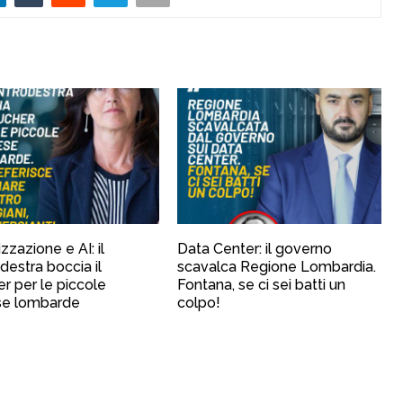
izzazione e AI: il
Data Center: il governo
destra boccia il
scavalca Regione Lombardia.
r per le piccole
Fontana, se ci sei batti un
se lombarde
colpo!