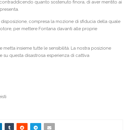
ontraddicendo quanto sostenuto finora, di aver mentito ai
ppresenta.
 a disposizione, compresa la mozione di sfiducia della quale
motore, per mettere Fontana davanti alle proprie
 metta insieme tutte le sensibilità. La nostra posizione
ne su questa disastrosa esperienza di cattiva
isti