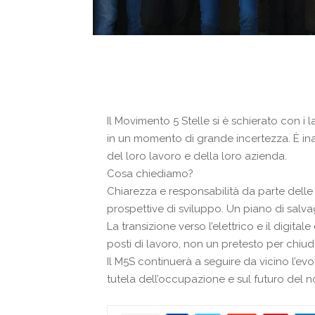
Il Movimento 5 Stelle si è schierato con i 
in un momento di grande incertezza. È in
del loro lavoro e della loro azienda.
Cosa chiediamo?
Chiarezza e responsabilità da parte delle i
prospettive di sviluppo. Un piano di salva
La transizione verso l’elettrico e il digit
posti di lavoro, non un pretesto per chiude
Il M5S continuerà a seguire da vicino l’ev
tutela dell’occupazione e sul futuro del nos