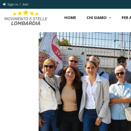
Sign in / Join
HOME
CHI SIAMO
PER