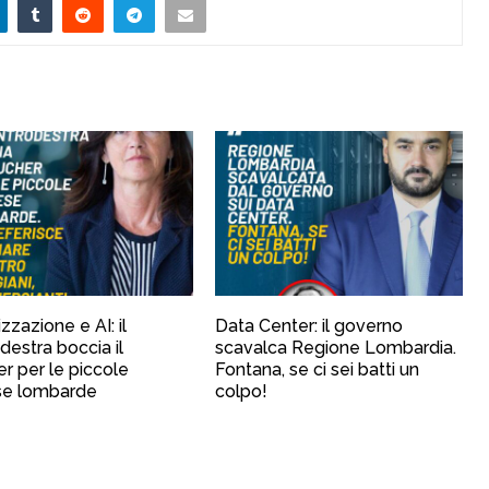
izzazione e AI: il
Data Center: il governo
destra boccia il
scavalca Regione Lombardia.
r per le piccole
Fontana, se ci sei batti un
se lombarde
colpo!