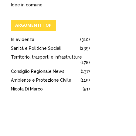
Idee in comune
ARGOMENTI TOP
In evidenza
(310)
Sanità e Politiche Sociali
(239)
Territorio, trasporti e infrastrutture
(178)
Consiglio Regionale News
(137)
Ambiente e Protezione Civile
(119)
Nicola Di Marco
(91)