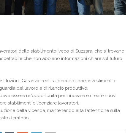
lavoratori dello stabilimento Iveco di Suzzara, che si trovano
accettabile che non abbiano informazioni chiare sul futuro
stituzioni. Garanzie reali su occupazione, investimenti e
guardia del lavoro e di rilancio produttivo.
ale deve essere un’opportunità per innovare e creare nuovi
re stabilimenti e licenziare lavoratori.
oluzione della vicenda, mantenendo alta l’attenzione sulla
tro territorio.