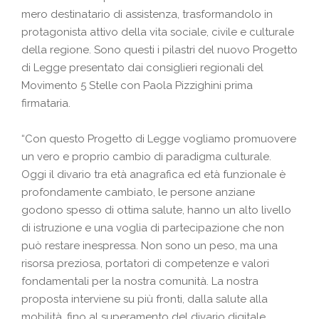
mero destinatario di assistenza, trasformandolo in
protagonista attivo della vita sociale, civile e culturale
della regione. Sono questi i pilastri del nuovo Progetto
di Legge presentato dai consiglieri regionali del
Movimento 5 Stelle con Paola Pizzighini prima
firmataria.
“Con questo Progetto di Legge vogliamo promuovere
un vero e proprio cambio di paradigma culturale.
Oggi il divario tra età anagrafica ed età funzionale è
profondamente cambiato, le persone anziane
godono spesso di ottima salute, hanno un alto livello
di istruzione e una voglia di partecipazione che non
può restare inespressa. Non sono un peso, ma una
risorsa preziosa, portatori di competenze e valori
fondamentali per la nostra comunità. La nostra
proposta interviene su più fronti, dalla salute alla
mobilità, fino al superamento del divario digitale.