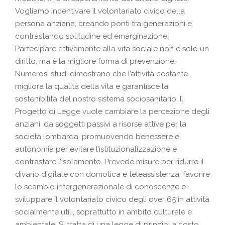
Vogliamo incentivare il volontariato civico della
persona anziana, creando ponti tra generazioni e
contrastando solitudine ed emarginazione.
Partecipare attivamente alla vita sociale non è solo un
diritto, ma è la migliore forma di prevenzione.
Numerosi studi dimostrano che l’attività costante
migliora la qualità della vita e garantisce la
sostenibilità del nostro sistema sociosanitario. Il
Progetto di Legge vuole cambiare la percezione degli
anziani, da soggetti passivi a risorse attive per la
società lombarda, promuovendo benessere e
autonomia per evitare l’istituzionalizzazione e
contrastare l’isolamento. Prevede misure per ridurre il
divario digitale con domotica e teleassistenza, favorire
lo scambio intergenerazionale di conoscenze e
sviluppare il volontariato civico degli over 65 in attività
socialmente utili, soprattutto in ambito culturale e
ambientale. Si tratta di una legge di principi a costo