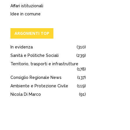
Affari istituzionali
Idee in comune
ARGOMENTI TOP
In evidenza
(310)
Sanità e Politiche Sociali
(239)
Territorio, trasporti e infrastrutture
(178)
Consiglio Regionale News
(137)
Ambiente e Protezione Civile
(119)
Nicola Di Marco
(91)