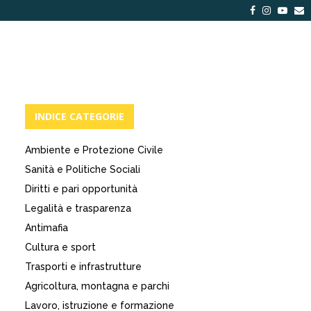
Facebook
Instagra
Yout
E
INDICE CATEGORIE
Ambiente e Protezione Civile
Sanità e Politiche Sociali
Diritti e pari opportunità
Legalità e trasparenza
Antimafia
Cultura e sport
Trasporti e infrastrutture
Agricoltura, montagna e parchi
Lavoro, istruzione e formazione