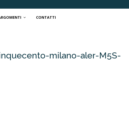
 ARGOMENTI
CONTATTI
 cinquecento-milano-aler-M5S-