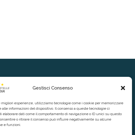
Gestisci Consenso
le migliori esperienze, utilizziamo tecnologie come i cookie per memorizzare
 alle informazioni del dispositivo. Il consenso a queste tecnologie ci
i elaborare dati come il comportamento di navigazione o ID unici su questo
consentire o ritirare il consenso può influire negativamente su alcune
he e funzioni.