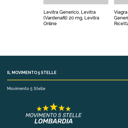
Levitra Generico, Levitra
Viagra
(Vardenafil) 20 mg, Levitra
Generi
Online
Ricett
IL MOVIMENTO 5 STELLE
Movimento 5 Stelle