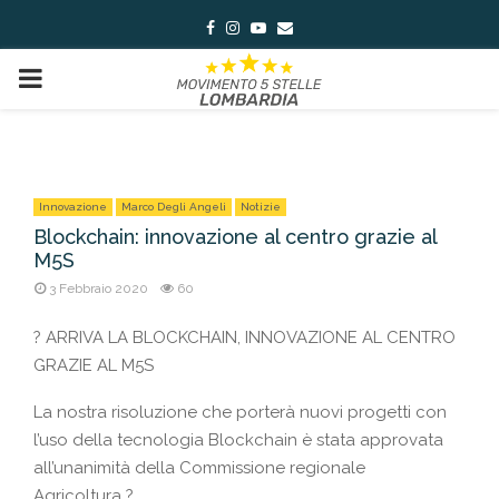
Facebook
Instagram
Youtube
Email
PRIMARY
MENU
Innovazione
Marco Degli Angeli
Notizie
Blockchain: innovazione al centro grazie al
M5S
3 Febbraio 2020
60
? ARRIVA LA BLOCKCHAIN, INNOVAZIONE AL CENTRO
GRAZIE AL M5S
La nostra risoluzione che porterà nuovi progetti con
l’uso della tecnologia Blockchain è stata approvata
all’unanimità della Commissione regionale
Agricoltura ?