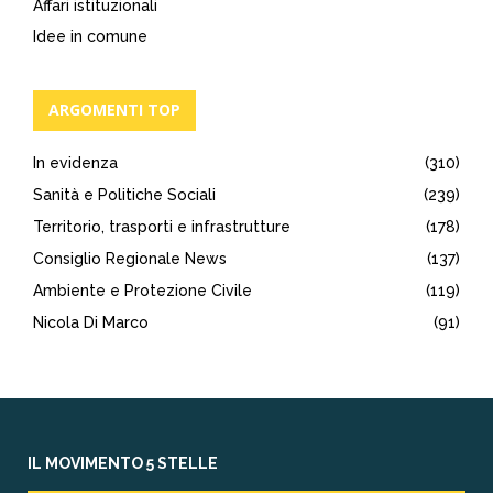
Affari istituzionali
Idee in comune
ARGOMENTI TOP
In evidenza
(310)
Sanità e Politiche Sociali
(239)
Territorio, trasporti e infrastrutture
(178)
Consiglio Regionale News
(137)
Ambiente e Protezione Civile
(119)
Nicola Di Marco
(91)
IL MOVIMENTO 5 STELLE