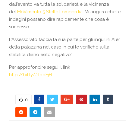
dall’evento va tutta la solidarietà e la vicinanza
del
MoVimento 5 Stelle Lombardia
. Mi auguro che le
indagini possano dire rapidamente che cosa è
successo.
L’Assessorato faccia la sua parte per gli inquilini Aler
della palazzina nel caso in cui le verifiche sulla
stabilità diano esito negativo”.
Per approfondire segui il link
http://bit.ly/2TooFjH
0