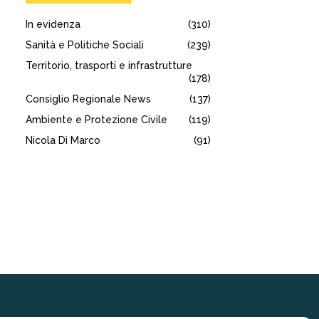
In evidenza
(310)
Sanità e Politiche Sociali
(239)
Territorio, trasporti e infrastrutture
(178)
Consiglio Regionale News
(137)
Ambiente e Protezione Civile
(119)
Nicola Di Marco
(91)