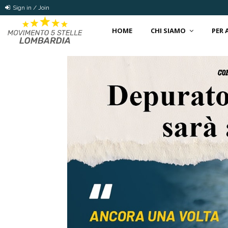
Sign in / Join
HOME
CHI SIAMO
PER