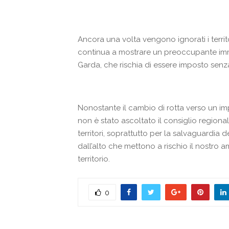
Ancora una volta vengono ignorati i territ
continua a mostrare un preoccupante imm
Garda, che rischia di essere imposto senza
Nonostante il cambio di rotta verso un i
non è stato ascoltato il consiglio region
territori, soprattutto per la salvaguardia 
dall’alto che mettono a rischio il nostro am
territorio.
0