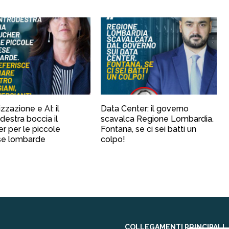
izzazione e AI: il
Data Center: il governo
destra boccia il
scavalca Regione Lombardia.
r per le piccole
Fontana, se ci sei batti un
se lombarde
colpo!
COLLEGAMENTI PRINCIPALI