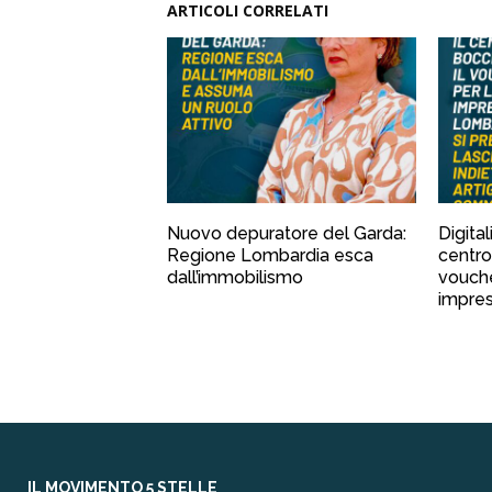
ARTICOLI CORRELATI
Nuovo depuratore del Garda:
Digital
Regione Lombardia esca
centro
dall’immobilismo
vouche
impre
IL MOVIMENTO 5 STELLE