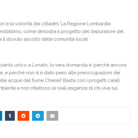
ori e la volontà dei cittadini. La Regione Lombardia
obilismo, come dimostra il progetto del depuratore del
 il dovuto ascolto delle comunità locali.
mpianto unico a Lonato, la vera domanda è: perché ancora
ale, e perché non si è dato peso alle preoccupazioni dei
delle acque del fiume Chiese? Basta con i progetti calati
biente e non riflettono le reali esigenze di chi vive sul