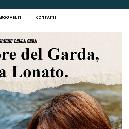
 ARGOMENTI
CONTATTI