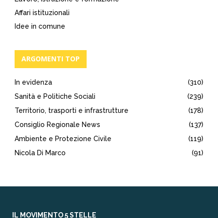
Affari istituzionali
Idee in comune
ARGOMENTI TOP
In evidenza
(310)
Sanità e Politiche Sociali
(239)
Territorio, trasporti e infrastrutture
(178)
Consiglio Regionale News
(137)
Ambiente e Protezione Civile
(119)
Nicola Di Marco
(91)
IL MOVIMENTO 5 STELLE