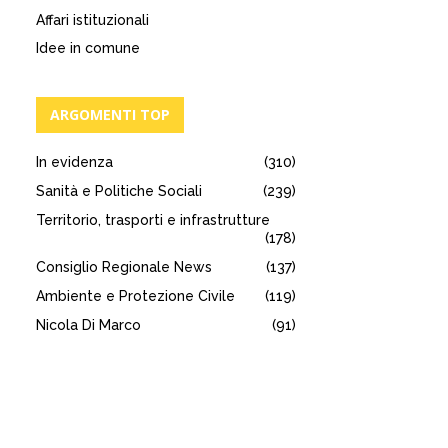
Affari istituzionali
Idee in comune
ARGOMENTI TOP
In evidenza
(310)
Sanità e Politiche Sociali
(239)
Territorio, trasporti e infrastrutture
(178)
Consiglio Regionale News
(137)
Ambiente e Protezione Civile
(119)
Nicola Di Marco
(91)