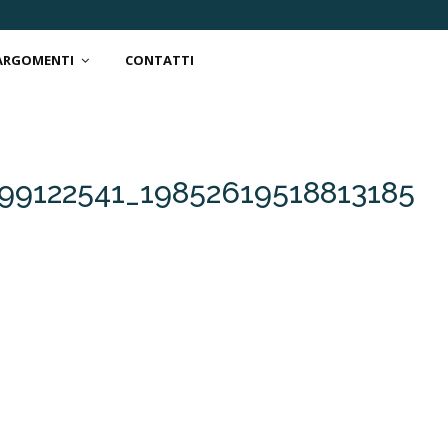
 ARGOMENTI
CONTATTI
99122541_19852619518813185