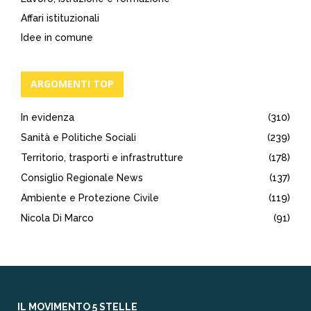
Affari istituzionali
Idee in comune
ARGOMENTI TOP
In evidenza
(310)
Sanità e Politiche Sociali
(239)
Territorio, trasporti e infrastrutture
(178)
Consiglio Regionale News
(137)
Ambiente e Protezione Civile
(119)
Nicola Di Marco
(91)
IL MOVIMENTO 5 STELLE