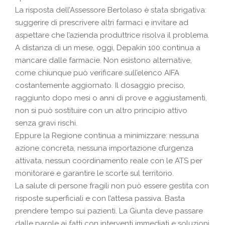
La risposta dell’Assessore Bertolaso è stata sbrigativa:
suggerire di prescrivere altri farmaci e invitare ad
aspettare che l’azienda produttrice risolva il problema.
A distanza di un mese, oggi, Depakin 100 continua a
mancare dalle farmacie. Non esistono alternative,
come chiunque può verificare sull’elenco AIFA
costantemente aggiornato. Il dosaggio preciso,
raggiunto dopo mesi o anni di prove e aggiustamenti,
non si può sostituire con un altro principio attivo
senza gravi rischi.
Eppure la Regione continua a minimizzare: nessuna
azione concreta, nessuna importazione d’urgenza
attivata, nessun coordinamento reale con le ATS per
monitorare e garantire le scorte sul territorio.
La salute di persone fragili non può essere gestita con
risposte superficiali e con l’attesa passiva. Basta
prendere tempo sui pazienti. La Giunta deve passare
dalle parole ai fatti con interventi immediati e soluzioni