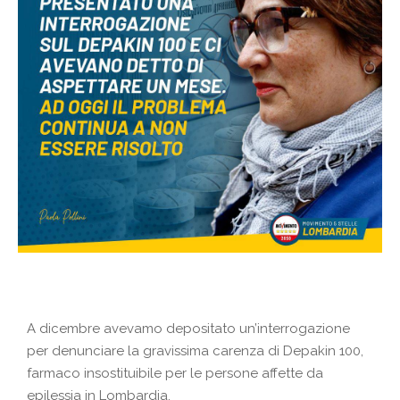
A dicembre avevamo depositato un’interrogazione
per denunciare la gravissima carenza di Depakin 100,
farmaco insostituibile per le persone affette da
epilessia in Lombardia.