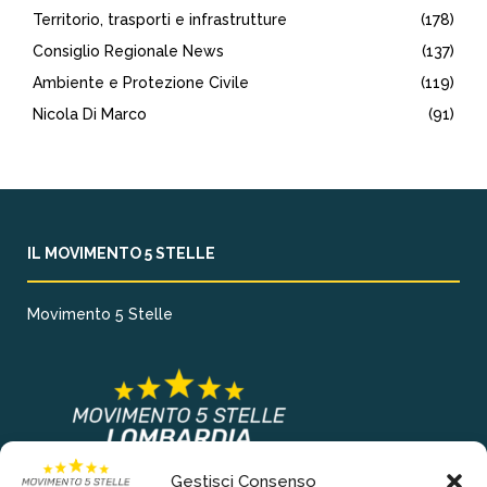
Territorio, trasporti e infrastrutture
(178)
Consiglio Regionale News
(137)
Ambiente e Protezione Civile
(119)
Nicola Di Marco
(91)
IL MOVIMENTO 5 STELLE
Movimento 5 Stelle
Gestisci Consenso
COLLEGAMENTI PRINCIPALI