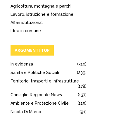
Agricoltura, montagna e parchi
Lavoro, istruzione e formazione
Affari istituzionali
Idee in comune
ARGOMENTI TOP
In evidenza
(310)
Sanità e Politiche Sociali
(239)
Territorio, trasporti e infrastrutture
(178)
Consiglio Regionale News
(137)
Ambiente e Protezione Civile
(119)
Nicola Di Marco
(91)