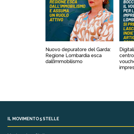
Nuovo depuratore del Garda:
Digital
Regione Lombardia esca
centro
dall’immobilismo
vouche
impre
IL MOVIMENTO 5 STELLE