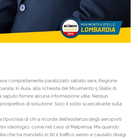
veniva completamente paralizzato sabato sera, Regione
rata. In Aula, alla richiesta del Movimento 5 Stelle di
a saputo fornire alcuna informazione utile. Nessun
ospettiva di soluzione. Solo il solito scaricabarile sulla
’ipocrisia di chi si ricorda dell’esistenza degli aeroporti
motivi ideologici, come nel caso di Malpensa. Ma quando
lla che ha mandato in tilt il traffico aereo e causato disagi