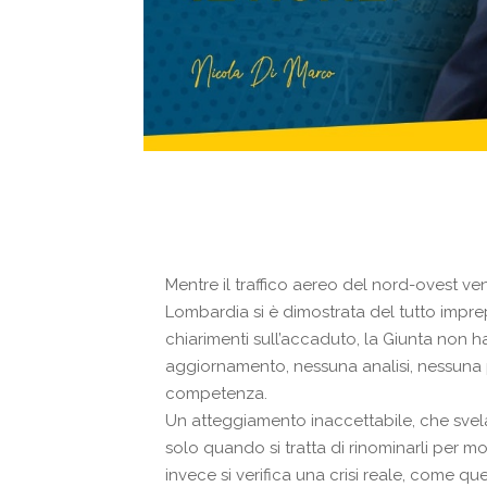
Mentre il traffico aereo del nord-ovest 
Lombardia si è dimostrata del tutto imprepa
chiarimenti sull’accaduto, la Giunta non h
aggiornamento, nessuna analisi, nessuna pr
competenza.
Un atteggiamento inaccettabile, che svela l
solo quando si tratta di rinominarli per 
invece si verifica una crisi reale, come que