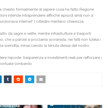
 chiesto formalmente di sapere cosa ha fatto Regione
ni intende intraprendere affinché episodi simili non si
nzionava internet”. I cittadini meritano chiarezza,
ratto da sagre e selfie, mentre infrastrutture e trasporti
, che a parole si proclama sovranista, nei fatti non tutela i
a la svendita, minacciando la tenuta stessa del nostro
re risposte, trasparenza e investimenti reali per rafforzare i
roportuale lombardo.