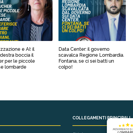
izzazione e AI: il
Data Center: il governo
destra boccia il
scavalca Regione Lombardia.
r per le piccole
Fontana, se ci sei batti un
se lombarde
colpo!
COLLEGAMENTI PRINCIPALI