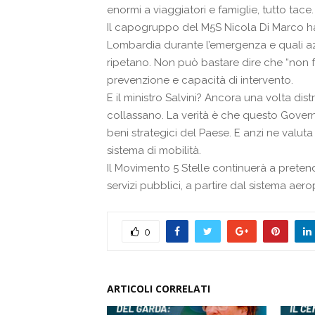
enormi a viaggiatori e famiglie, tutto tace.
Il capogruppo del M5S
Nicola Di Marco
ha
Lombardia durante l’emergenza e quali azio
ripetano. Non può bastare dire che “non fu
prevenzione e capacità di intervento.
E il ministro Salvini? Ancora una volta dist
collassano. La verità è che questo Governo
beni strategici del Paese. E anzi ne valut
sistema di mobilità.
Il Movimento 5 Stelle continuerà a pretende
servizi pubblici, a partire dal sistema ae
0
ARTICOLI CORRELATI