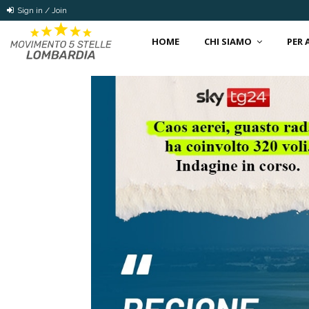
Sign in / Join
HOME
CHI SIAMO
PER