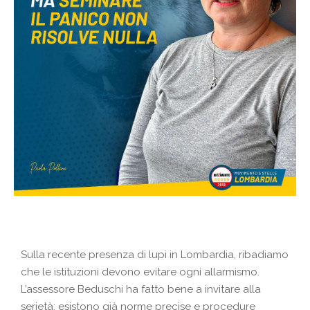
Sulla recente presenza di lupi in Lombardia, ribadiamo
che le istituzioni devono evitare ogni allarmismo.
L’assessore Beduschi ha fatto bene a invitare alla
serietà: esistono già norme precise e procedure