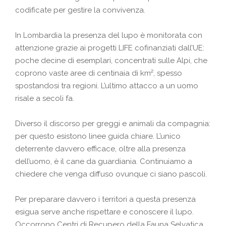
codificate per gestire la convivenza.
In Lombardia la presenza del lupo è monitorata con
attenzione grazie ai progetti LIFE cofinanziati dall’UE:
poche decine di esemplari, concentrati sulle Alpi, che
coprono vaste aree di centinaia di km², spesso
spostandosi tra regioni. L’ultimo attacco a un uomo
risale a secoli fa.
Diverso il discorso per greggi e animali da compagnia:
per questo esistono linee guida chiare. L’unico
deterrente davvero efficace, oltre alla presenza
dell’uomo, è il cane da guardiania. Continuiamo a
chiedere che venga diffuso ovunque ci siano pascoli.
Per preparare davvero i territori a questa presenza
esigua serve anche rispettare e conoscere il lupo.
Occorrono Centri di Recupero della Fauna Selvatica