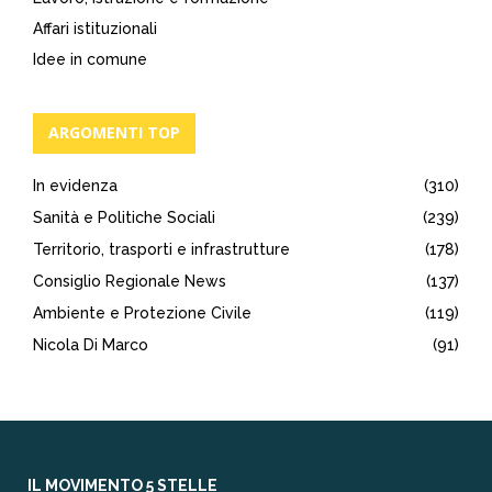
Affari istituzionali
Idee in comune
ARGOMENTI TOP
In evidenza
(310)
Sanità e Politiche Sociali
(239)
Territorio, trasporti e infrastrutture
(178)
Consiglio Regionale News
(137)
Ambiente e Protezione Civile
(119)
Nicola Di Marco
(91)
IL MOVIMENTO 5 STELLE