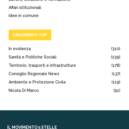
Affari istituzionali
Idee in comune
ARGOMENTI TOP
In evidenza
(310)
Sanità e Politiche Sociali
(239)
Territorio, trasporti e infrastrutture
(178)
Consiglio Regionale News
(137)
Ambiente e Protezione Civile
(119)
Nicola Di Marco
(91)
IL MOVIMENTO 5 STELLE