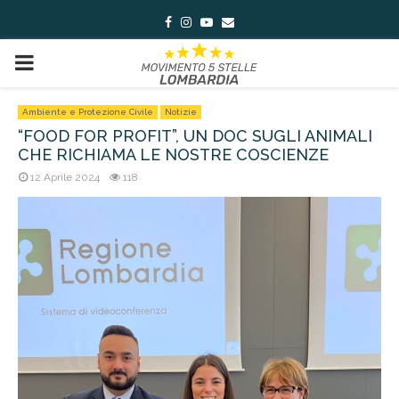
Facebook
Instagram
Youtube
Email
PRIMARY
MENU
Ambiente e Protezione Civile
Notizie
“FOOD FOR PROFIT”, UN DOC SUGLI ANIMALI
CHE RICHIAMA LE NOSTRE COSCIENZE
12 Aprile 2024
118