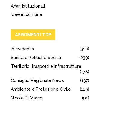
Affari istituzionali
Idee in comune
ARGOMENTI TOP
In evidenza
(310)
Sanità e Politiche Sociali
(239)
Territorio, trasporti e infrastrutture
(178)
Consiglio Regionale News
(137)
Ambiente e Protezione Civile
(119)
Nicola Di Marco
(91)