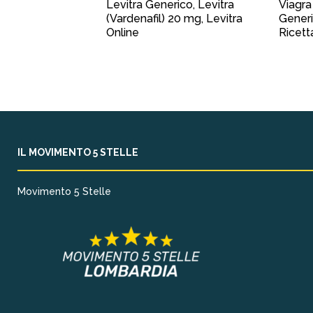
Levitra Generico, Levitra
Viagra
(Vardenafil) 20 mg, Levitra
Generi
Online
Ricett
IL MOVIMENTO 5 STELLE
Movimento 5 Stelle