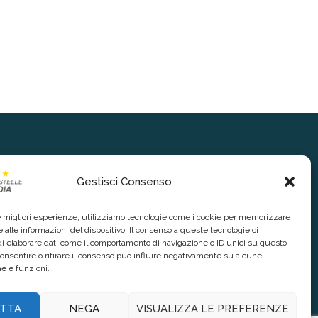
Gestisci Consenso
le migliori esperienze, utilizziamo tecnologie come i cookie per memorizzare
 alle informazioni del dispositivo. Il consenso a queste tecnologie ci
i elaborare dati come il comportamento di navigazione o ID unici su questo
consentire o ritirare il consenso può influire negativamente su alcune
he e funzioni.
TTA
NEGA
VISUALIZZA LE PREFERENZE