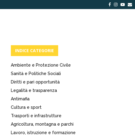
Facebook
Instagra
Yout
E
INDICE CATEGORIE
Ambiente e Protezione Civile
Sanità e Politiche Sociali
Diritti e pari opportunità
Legalità e trasparenza
Antimafia
Cultura e sport
Trasporti e infrastrutture
Agricoltura, montagna e parchi
Lavoro, istruzione e formazione