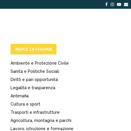
Facebook
Instagra
Yout
E
INDICE CATEGORIE
Ambiente e Protezione Civile
Sanità e Politiche Sociali
Diritti e pari opportunità
Legalità e trasparenza
Antimafia
Cultura e sport
Trasporti e infrastrutture
Agricoltura, montagna e parchi
Lavoro, istruzione e formazione