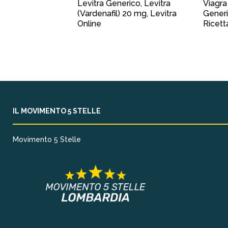
Levitra Generico, Levitra
Viagra
(Vardenafil) 20 mg, Levitra
Generi
Online
Ricett
IL MOVIMENTO 5 STELLE
Movimento 5 Stelle