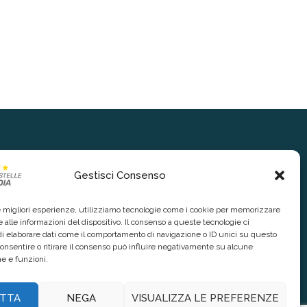
Gestisci Consenso
le migliori esperienze, utilizziamo tecnologie come i cookie per memorizzare
 alle informazioni del dispositivo. Il consenso a queste tecnologie ci
i elaborare dati come il comportamento di navigazione o ID unici su questo
consentire o ritirare il consenso può influire negativamente su alcune
he e funzioni.
TTA
NEGA
VISUALIZZA LE PREFERENZE