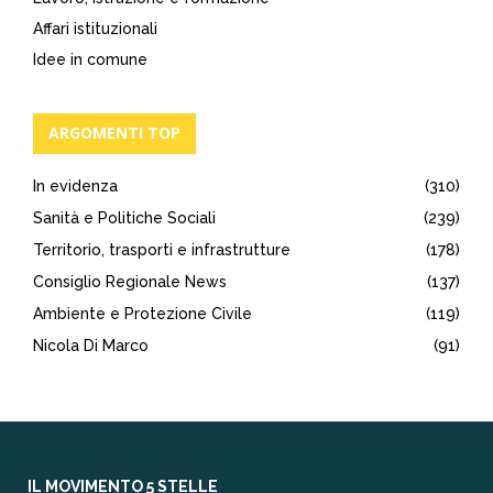
Affari istituzionali
Idee in comune
ARGOMENTI TOP
In evidenza
(310)
Sanità e Politiche Sociali
(239)
Territorio, trasporti e infrastrutture
(178)
Consiglio Regionale News
(137)
Ambiente e Protezione Civile
(119)
Nicola Di Marco
(91)
IL MOVIMENTO 5 STELLE