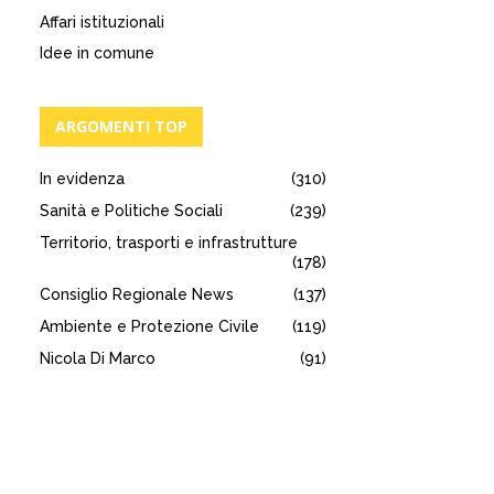
Affari istituzionali
Idee in comune
ARGOMENTI TOP
In evidenza
(310)
Sanità e Politiche Sociali
(239)
Territorio, trasporti e infrastrutture
(178)
Consiglio Regionale News
(137)
Ambiente e Protezione Civile
(119)
Nicola Di Marco
(91)