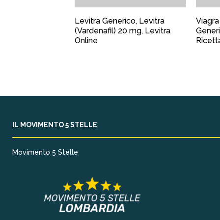
Levitra Generico, Levitra
Viagra
(Vardenafil) 20 mg, Levitra
Generi
Online
Ricett
IL MOVIMENTO 5 STELLE
Movimento 5 Stelle