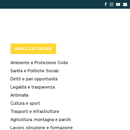
Facebook
Instagra
Yout
E
INDICE CATEGORIE
Ambiente e Protezione Civile
Sanità e Politiche Sociali
Diritti e pari opportunità
Legalità e trasparenza
Antimafia
Cultura e sport
Trasporti e infrastrutture
Agricoltura, montagna e parchi
Lavoro, istruzione e formazione