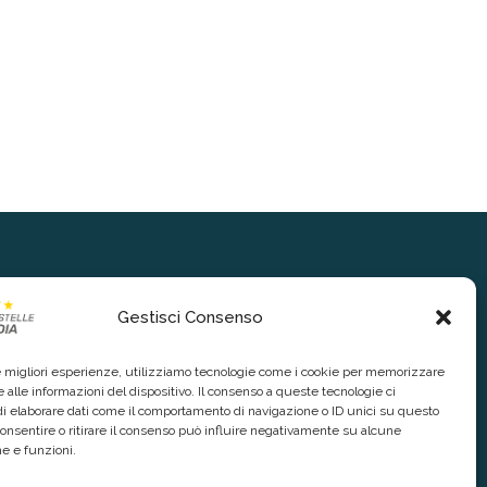
Gestisci Consenso
le migliori esperienze, utilizziamo tecnologie come i cookie per memorizzare
 alle informazioni del dispositivo. Il consenso a queste tecnologie ci
i elaborare dati come il comportamento di navigazione o ID unici su questo
consentire o ritirare il consenso può influire negativamente su alcune
he e funzioni.