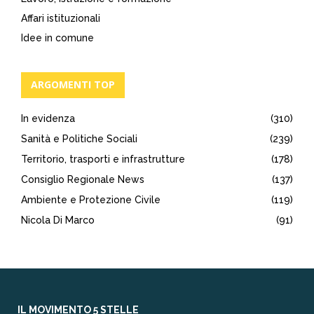
Affari istituzionali
Idee in comune
ARGOMENTI TOP
In evidenza
(310)
Sanità e Politiche Sociali
(239)
Territorio, trasporti e infrastrutture
(178)
Consiglio Regionale News
(137)
Ambiente e Protezione Civile
(119)
Nicola Di Marco
(91)
IL MOVIMENTO 5 STELLE