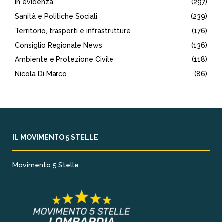
In evidenza
(297)
Sanità e Politiche Sociali
(239)
Territorio, trasporti e infrastrutture
(176)
Consiglio Regionale News
(136)
Ambiente e Protezione Civile
(118)
Nicola Di Marco
(86)
IL MOVIMENTO 5 STELLE
Movimento 5 Stelle