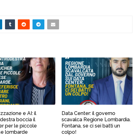
izzazione e AI: il
Data Center: il governo
destra boccia il
scavalca Regione Lombardia.
r per le piccole
Fontana, se ci sei batti un
se lombarde
colpo!