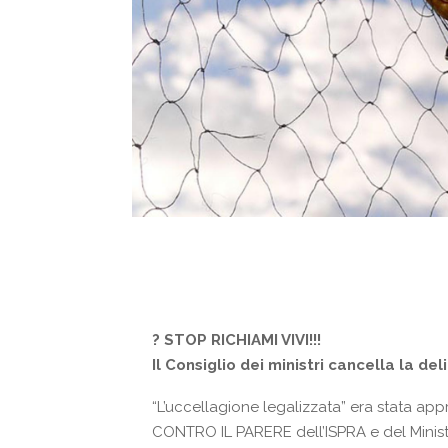
?
STOP RICHIAMI VIVI!!!
Il Consiglio dei ministri cancella la d
“L’uccellagione legalizzata” era stata app
CONTRO IL PARERE dell’ISPRA e del Minist