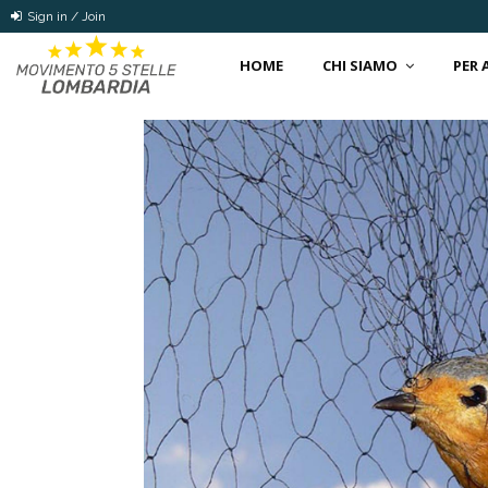
Sign in / Join
HOME
CHI SIAMO
PER