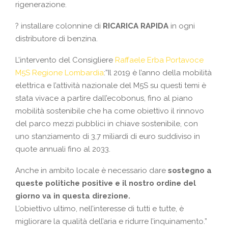
rigenerazione.
?
installare colonnine di
RICARICA RAPIDA
in ogni
distributore di benzina.
L’intervento del Consigliere
Raffaele Erba Portavoce
M5S Regione Lombardia
:”Il 2019 è l’anno della mobilità
elettrica e l’attività nazionale del M5S su questi temi è
stata vivace a partire dall’ecobonus, fino al piano
mobilità sostenibile che ha come obiettivo il rinnovo
del parco mezzi pubblici in chiave sostenibile, con
uno stanziamento di 3,7 miliardi di euro suddiviso in
quote annuali fino al 2033.
Anche in ambito locale è necessario dare
sostegno a
queste politiche positive e il nostro ordine del
giorno va in questa direzione.
L’obiettivo ultimo, nell’interesse di tutti e tutte, è
migliorare la qualità dell’aria e ridurre l’inquinamento.”