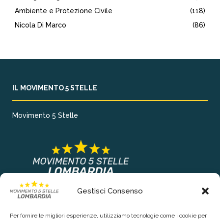
Ambiente e Protezione Civile
(118)
Nicola Di Marco
(86)
IL MOVIMENTO 5 STELLE
Movimento 5 Stelle
Gestisci Consenso
COLLEGAMENTI PRINCIPALI
Per fornire le migliori esperienze, utilizziamo tecnologie come i cookie per