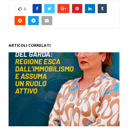
r
0
ARTICOLI CORRELATI