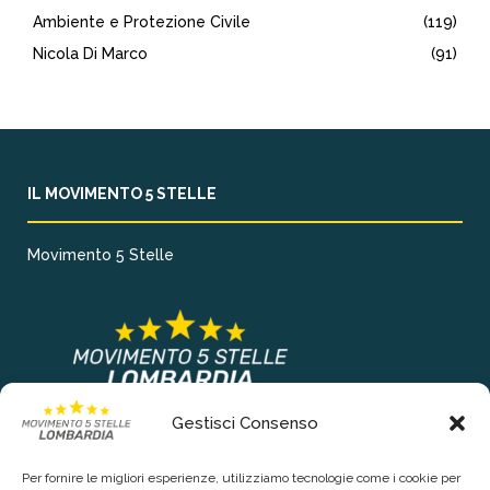
Ambiente e Protezione Civile
(119)
Nicola Di Marco
(91)
IL MOVIMENTO 5 STELLE
Movimento 5 Stelle
Gestisci Consenso
COLLEGAMENTI PRINCIPALI
Per fornire le migliori esperienze, utilizziamo tecnologie come i cookie per
Chi siamo