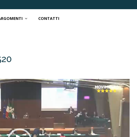
 ARGOMENTI
CONTATTI
520