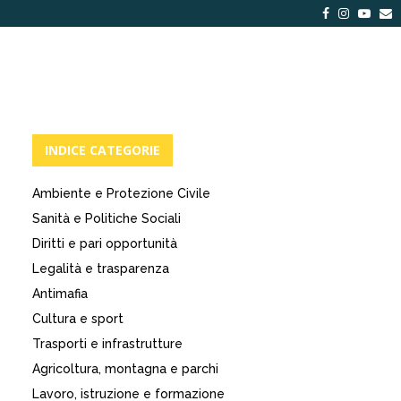
Facebook
Instagra
Yout
E
INDICE CATEGORIE
Ambiente e Protezione Civile
Sanità e Politiche Sociali
Diritti e pari opportunità
Legalità e trasparenza
Antimafia
Cultura e sport
Trasporti e infrastrutture
Agricoltura, montagna e parchi
Lavoro, istruzione e formazione