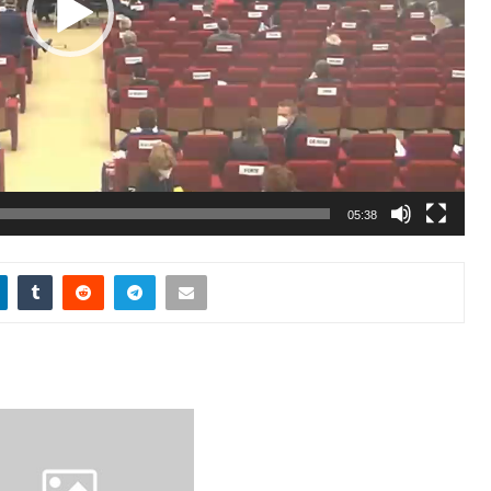
05:38