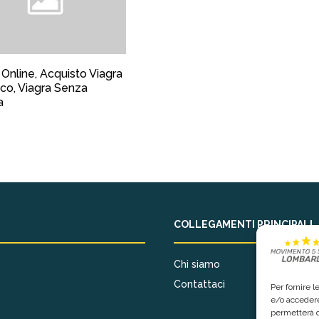
 Online, Acquisto Viagra
co, Viagra Senza
a
COLLEGAMENTI PRINCIPALI
Chi siamo
Contattaci
Per fornire 
e/o accedere
permetterà d