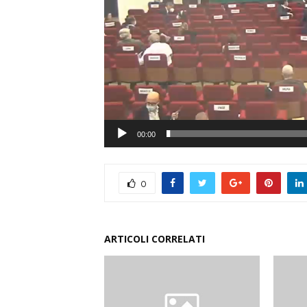
00:00
0
ARTICOLI CORRELATI