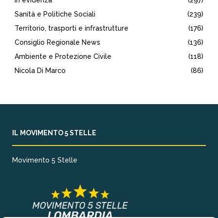
In evidenza
(297)
Sanità e Politiche Sociali
(239)
Territorio, trasporti e infrastrutture
(176)
Consiglio Regionale News
(136)
Ambiente e Protezione Civile
(118)
Nicola Di Marco
(86)
IL MOVIMENTO 5 STELLE
Movimento 5 Stelle