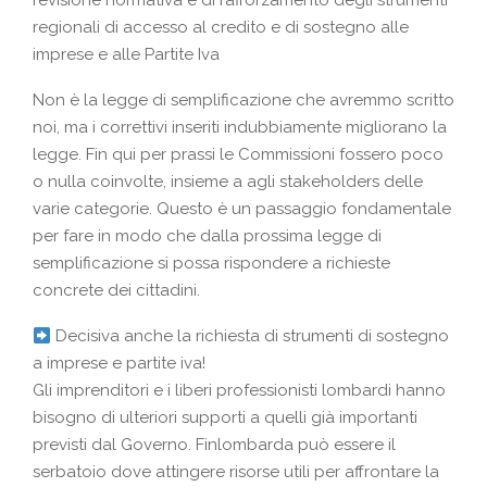
revisione normativa
e di rafforzamento degli strumenti
regionali di accesso al credito e di sostegno alle
imprese e alle Partite Iva
Non è la legge di semplificazione che avremmo scritto
noi, ma i correttivi inseriti indubbiamente migliorano la
legge. Fin qui per prassi le Commissioni fossero poco
o nulla coinvolte, insieme a agli stakeholders delle
varie categorie. Questo è un passaggio fondamentale
per fare in modo che dalla prossima legge di
semplificazione si possa rispondere a richieste
concrete dei cittadini.
Decisiva anche la richiesta di strumenti di sostegno
a imprese e partite iva!
Gli imprenditori e i liberi professionisti lombardi hanno
bisogno di ulteriori supporti a quelli già importanti
previsti dal Governo. Finlombarda può essere il
serbatoio dove attingere risorse utili per affrontare la