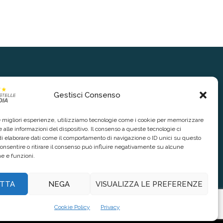
Gestisci Consenso
le migliori esperienze, utilizziamo tecnologie come i cookie per memorizzare
 alle informazioni del dispositivo. Il consenso a queste tecnologie ci
i elaborare dati come il comportamento di navigazione o ID unici su questo
consentire o ritirare il consenso può influire negativamente su alcune
he e funzioni.
TTA
NEGA
VISUALIZZA LE PREFERENZE
Cookie Policy
Privacy
nte