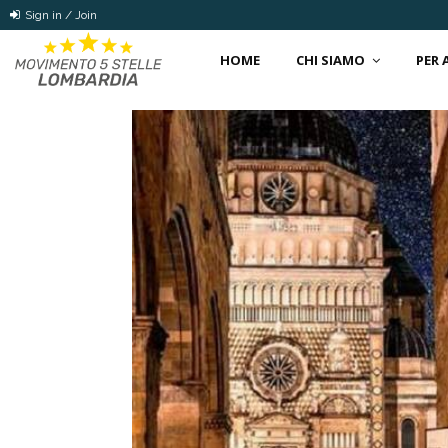
Sign in / Join
HOME
CHI SIAMO
PER