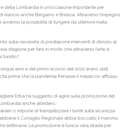
da e della Lombardia è un’occasione importante per
i rilancio anche Bergamo e Brescia. Attraverso l’impegno
 avranno la possibilità di fungere da ulteriore meta
o sulla necessità di predisporre interventi di stimolo al
ssa stagione per fare in modo che attraverso l’arte si
turistici”.
mi cinque anni e del primo scorcio del 2020 erano stati
scita prima che la pandemia frenasse il massiccio afflusso
onsigliere Erba ha suggerito di agire sulla promozione del
ombardia anche all’estero.:
anieri ci impone di tranquillizzare i turisti sulla sicurezza
 sebbene il Consiglio Regionale abbia bocciato il marchio
 settimana. La promozione è l’unica vera strada per