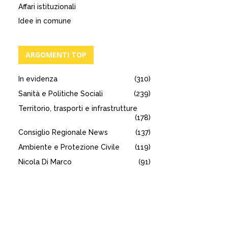
Affari istituzionali
Idee in comune
ARGOMENTI TOP
In evidenza
(310)
Sanità e Politiche Sociali
(239)
Territorio, trasporti e infrastrutture
(178)
Consiglio Regionale News
(137)
Ambiente e Protezione Civile
(119)
Nicola Di Marco
(91)