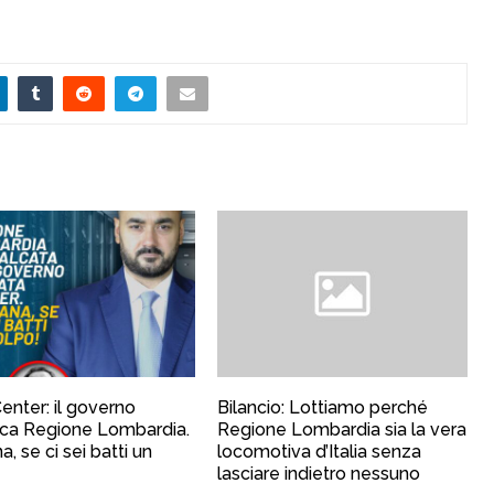
enter: il governo
Bilancio: Lottiamo perché
ca Regione Lombardia.
Regione Lombardia sia la vera
, se ci sei batti un
locomotiva d’Italia senza
lasciare indietro nessuno