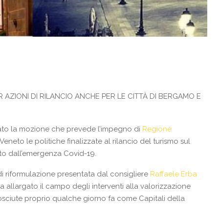
AZIONI DI RILANCIO ANCHE PER LE CITTÀ DI BERGAMO E
vato la mozione che prevede l’impegno di
Regione
neto le politiche finalizzate al rilancio del turismo sul
ato dall’emergenza Covid-19.
di riformulazione presentata dal consigliere
Raffaele Erba
 allargato il campo degli interventi alla valorizzazione
nosciute proprio qualche giorno fa come Capitali della