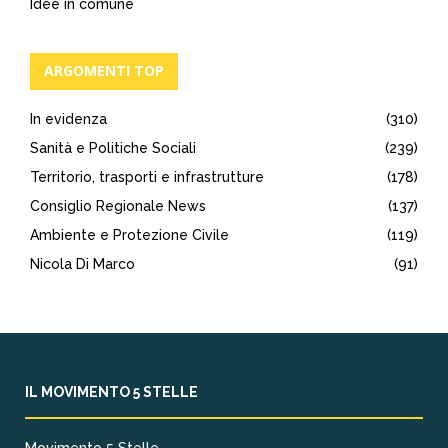
Idee in comune
ARGOMENTI TOP
In evidenza
(310)
Sanità e Politiche Sociali
(239)
Territorio, trasporti e infrastrutture
(178)
Consiglio Regionale News
(137)
Ambiente e Protezione Civile
(119)
Nicola Di Marco
(91)
IL MOVIMENTO 5 STELLE
Movimento 5 Stelle