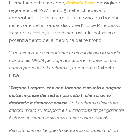
Il firmatario della mozione,
Raffaele Erba
, consigliere
regionale del MoVimento 5 Stelle, chiedeva di
approntare tutte le misure utili al ritorno tra i banchi
nelle zone della Lombardia dove l’indice RT è basso :
trasporti pubblici, kit rapidi negli istituti scolastici e
potenziamento della medicina del territorio.
“
Era una mozione importante perché indicava la strada
inserita nel DPCM per riaprire scuole e imprese di una
buona parte della Lombardia
”, commenta Raffaele
Erba,
“
Pagano i ragazzi che non tornano a scuola e pagano
molte imprese dei settori più colpiti che saranno
destinate a rimanere chiuse.
La Lombardia deve fare
ancora molto su trasporti e sui tracciamenti per garantire
il ritorno a scuola in sicurezza per i nostri studenti.
Peccato che anche questo settore sia strumento di un