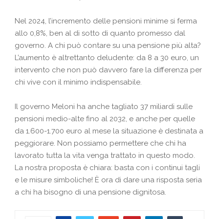
Nel 2024, l’incremento delle pensioni minime si ferma
allo 0,8%, ben al di sotto di quanto promesso dal
governo. A chi può contare su una pensione più alta?
L’aumento è altrettanto deludente: da 8 a 30 euro, un
intervento che non può davvero fare la differenza per
chi vive con il minimo indispensabile.
Il governo Meloni ha anche tagliato 37 miliardi sulle
pensioni medio-alte fino al 2032, e anche per quelle
da 1.600-1.700 euro al mese la situazione è destinata a
peggiorare. Non possiamo permettere che chi ha
lavorato tutta la vita venga trattato in questo modo.
La nostra proposta è chiara: basta con i continui tagli
e le misure simboliche! È ora di dare una risposta seria
a chi ha bisogno di una pensione dignitosa.