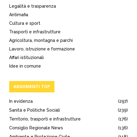
Legalità e trasparenza
Antimafia
Cultura e sport
Trasporti e infrastrutture
Agricoltura, montagna e parchi
Lavoro, istruzione e formazione
Affari istituzionali
Idee in comune
ARGOMENTI TOP
In evidenza
(297)
Sanità e Politiche Sociali
(239)
Territorio, trasporti e infrastrutture
(176)
Consiglio Regionale News
(136)
Ambiente e Protezione Civile
(118)