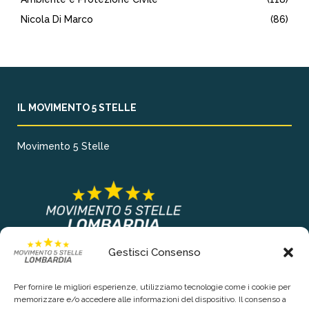
Nicola Di Marco
(86)
IL MOVIMENTO 5 STELLE
Movimento 5 Stelle
Gestisci Consenso
COLLEGAMENTI PRINCIPALI
Per fornire le migliori esperienze, utilizziamo tecnologie come i cookie per
Chi siamo
memorizzare e/o accedere alle informazioni del dispositivo. Il consenso a