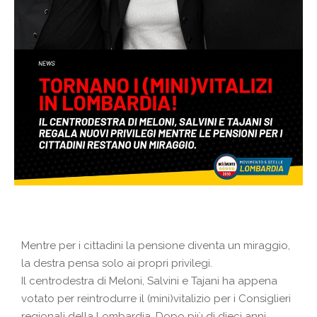
Mentre per i cittadini la pensione diventa un miraggio,
la destra pensa solo ai propri privilegi.
Il centrodestra di Meloni, Salvini e Tajani ha appena
votato per reintrodurre il (mini)vitalizio per i Consiglieri
regionali della Lombardia. Dopo più di dieci anni