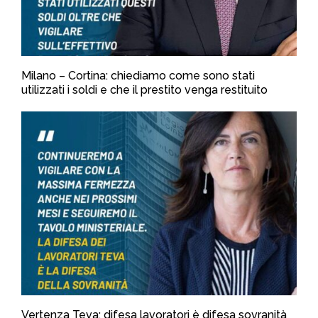
Milano – Cortina: chiediamo come sono stati
utilizzati i soldi e che il prestito venga restituito
Vertenza Teva: difesa lavoratori è difesa sovranità