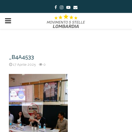
Facebook
Instagram
Youtube
Email
PRIMARY
MENU
_B4A4533
17 Aprile 2025
0