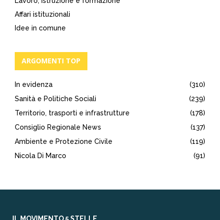
Lavoro, istruzione e formazione
Affari istituzionali
Idee in comune
ARGOMENTI TOP
In evidenza
(310)
Sanità e Politiche Sociali
(239)
Territorio, trasporti e infrastrutture
(178)
Consiglio Regionale News
(137)
Ambiente e Protezione Civile
(119)
Nicola Di Marco
(91)
IL MOVIMENTO 5 STELLE