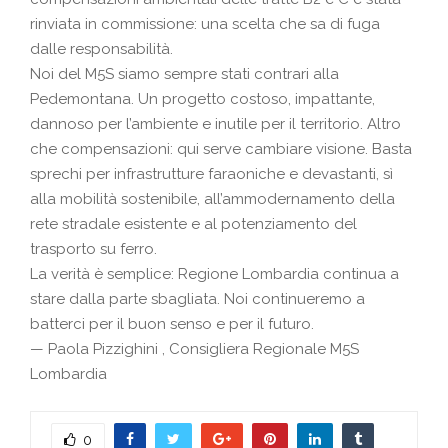
rinviata in commissione: una scelta che sa di fuga
dalle responsabilità.
Noi del M5S siamo sempre stati contrari alla
Pedemontana. Un progetto costoso, impattante,
dannoso per l’ambiente e inutile per il territorio. Altro
che compensazioni: qui serve cambiare visione. Basta
sprechi per infrastrutture faraoniche e devastanti, sì
alla mobilità sostenibile, all’ammodernamento della
rete stradale esistente e al potenziamento del
trasporto su ferro.
La verità è semplice: Regione Lombardia continua a
stare dalla parte sbagliata. Noi continueremo a
batterci per il buon senso e per il futuro.
—
Paola Pizzighini
, Consigliera Regionale M5S
Lombardia
0