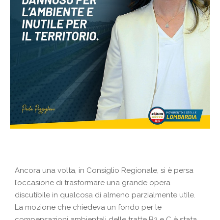
Ancora una volta, in Consiglio Regionale, si è persa
l’occasione di trasformare una grande opera
discutibile in qualcosa di almeno parzialmente utile.
La mozione che chiedeva un fondo per le
compensazioni ambientali delle tratte B2 e C è stata