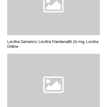
Levitra Generico, Levitra (Vardenafil) 20 mg, Levitra
Online