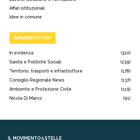
Affari istituzionali
Idee in comune
ARGOMENTI TOP
In evidenza
(310)
Sanità e Politiche Sociali
(239)
Territorio, trasporti e infrastrutture
(178)
Consiglio Regionale News
(137)
Ambiente e Protezione Civile
(119)
Nicola Di Marco
(91)
IL MOVIMENTO 5 STELLE