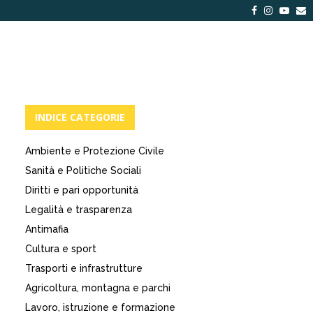
Facebook
Instagra
Yout
E
INDICE CATEGORIE
Ambiente e Protezione Civile
Sanità e Politiche Sociali
Diritti e pari opportunità
Legalità e trasparenza
Antimafia
Cultura e sport
Trasporti e infrastrutture
Agricoltura, montagna e parchi
Lavoro, istruzione e formazione