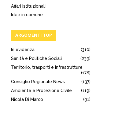
Affari istituzionali
Idee in comune
ARGOMENTI TOP
In evidenza
(310)
Sanità e Politiche Sociali
(239)
Territorio, trasporti e infrastrutture
(178)
Consiglio Regionale News
(137)
Ambiente e Protezione Civile
(119)
Nicola Di Marco
(91)