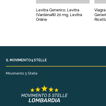
Levitra Generico, Levitra
Viagra
(Vardenafil) 20 mg, Levitra
Generi
Online
Ricett
IL MOVIMENTO 5 STELLE
Movimento 5 Stelle