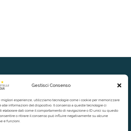
Gestisci Consenso
le migliori esperienze, utilizziamo tecnologie come i cookie per memorizzare
 alle informazioni del dispositivo. Il consenso a queste tecnologie ci
i elaborare dati come il comportamento di navigazione o ID unici su questo
consentire o ritirare il consenso può influire negativamente su alcune
he e funzioni.