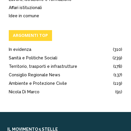
Affari istituzionali
Idee in comune
ARGOMENTI TOP
In evidenza
(310)
Sanità e Politiche Sociali
(239)
Territorio, trasporti e infrastrutture
(178)
Consiglio Regionale News
(137)
Ambiente e Protezione Civile
(119)
Nicola Di Marco
(91)
IL MOVIMENTO 5 STELLE