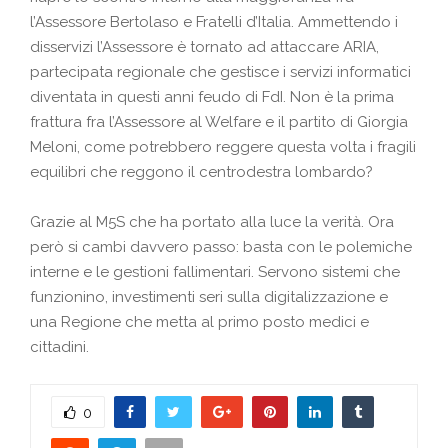
l’Assessore Bertolaso e Fratelli d’Italia. Ammettendo i
disservizi l’Assessore è tornato ad attaccare ARIA,
partecipata regionale che gestisce i servizi informatici
diventata in questi anni feudo di FdI. Non è la prima
frattura fra l’Assessore al Welfare e il partito di Giorgia
Meloni, come potrebbero reggere questa volta i fragili
equilibri che reggono il centrodestra lombardo?
Grazie al M5S che ha portato alla luce la verità. Ora
però si cambi davvero passo: basta con le polemiche
interne e le gestioni fallimentari. Servono sistemi che
funzionino, investimenti seri sulla digitalizzazione e
una Regione che metta al primo posto medici e
cittadini.
0