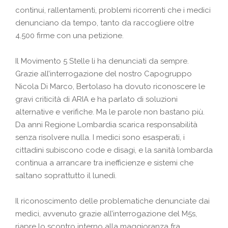
continui, rallentamenti, problemi ricorrenti che i medici
denunciano da tempo, tanto da raccogliere oltre
4.500 firme con una petizione.
Il Movimento 5 Stelle li ha denunciati da sempre.
Grazie all’interrogazione del nostro Capogruppo
Nicola Di Marco, Bertolaso ha dovuto riconoscere le
gravi criticità di ARIA e ha parlato di soluzioni
alternative e verifiche. Ma le parole non bastano più.
Da anni Regione Lombardia scarica responsabilità
senza risolvere nulla. I medici sono esasperati, i
cittadini subiscono code e disagi, e la sanità lombarda
continua a arrancare tra inefficienze e sistemi che
saltano soprattutto il lunedì.
Il riconoscimento delle problematiche denunciate dai
medici, avvenuto grazie all’interrogazione del M5s,
riapre lo scontro interno alla maggioranza fra