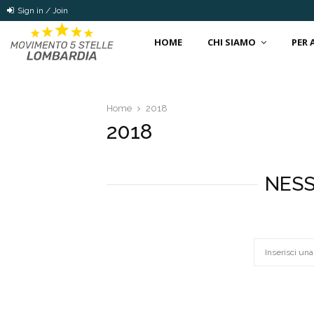
Sign in / Join
HOME
CHI SIAMO
PER
Home
2018
2018
NESS
Search
for: