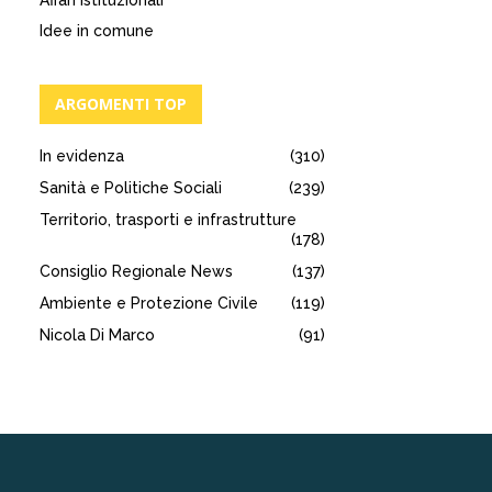
Affari istituzionali
Idee in comune
ARGOMENTI TOP
In evidenza
(310)
Sanità e Politiche Sociali
(239)
Territorio, trasporti e infrastrutture
(178)
Consiglio Regionale News
(137)
Ambiente e Protezione Civile
(119)
Nicola Di Marco
(91)