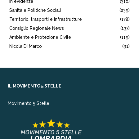
In evidenza
(310)
Sanità e Politiche Sociali
(239)
Territorio, trasporti e infrastrutture
(178)
Consiglio Regionale News
(137)
Ambiente e Protezione Civile
(119)
Nicola Di Marco
(91)
IL MOVIMENTO 5 STELLE
Movimento 5 Stelle