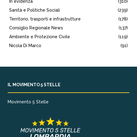
In evidenza
(310)
Sanità e Politiche Sociali
(239)
Territorio, trasporti e infrastrutture
(178)
Consiglio Regionale News
(137)
Ambiente e Protezione Civile
(119)
Nicola Di Marco
(91)
IL MOVIMENTO 5 STELLE
Movimento 5 Stelle