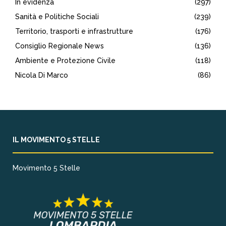
In evidenza
(297)
Sanità e Politiche Sociali
(239)
Territorio, trasporti e infrastrutture
(176)
Consiglio Regionale News
(136)
Ambiente e Protezione Civile
(118)
Nicola Di Marco
(86)
IL MOVIMENTO 5 STELLE
Movimento 5 Stelle