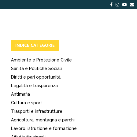
Facebook
Instagra
Yout
E
INDICE CATEGORIE
Ambiente e Protezione Civile
Sanità e Politiche Sociali
Diritti e pari opportunità
Legalità e trasparenza
Antimafia
Cultura e sport
Trasporti e infrastrutture
Agricoltura, montagna e parchi
Lavoro, istruzione e formazione