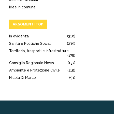
Affari istituzionali
Idee in comune
ARGOMENTI TOP
In evidenza
(310)
Sanità e Politiche Sociali
(239)
Territorio, trasporti e infrastrutture
(178)
Consiglio Regionale News
(137)
Ambiente e Protezione Civile
(119)
Nicola Di Marco
(91)