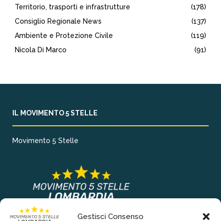
Territorio, trasporti e infrastrutture
(178)
Consiglio Regionale News
(137)
Ambiente e Protezione Civile
(119)
Nicola Di Marco
(91)
IL MOVIMENTO 5 STELLE
Movimento 5 Stelle
Gestisci Consenso
COLLEGAMENTI PRINCIPALI