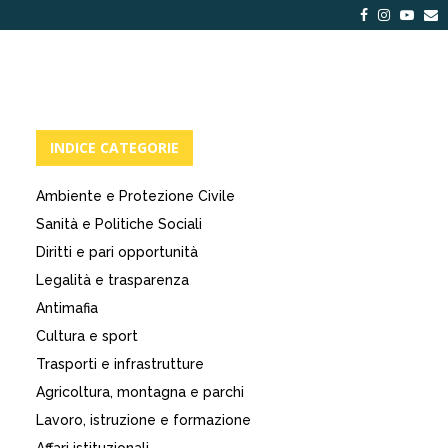
Facebook
Instagra
Yout
E
INDICE CATEGORIE
Ambiente e Protezione Civile
Sanità e Politiche Sociali
Diritti e pari opportunità
Legalità e trasparenza
Antimafia
Cultura e sport
Trasporti e infrastrutture
Agricoltura, montagna e parchi
Lavoro, istruzione e formazione