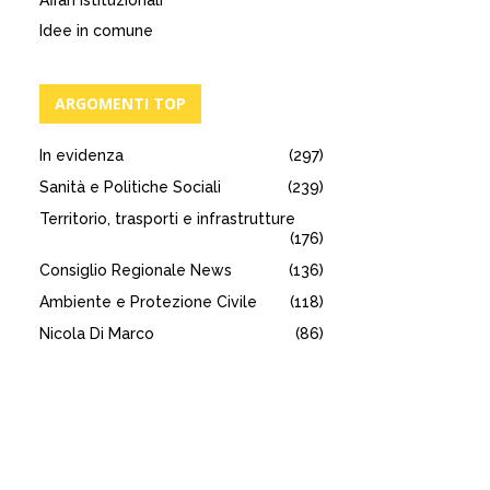
Affari istituzionali
Idee in comune
ARGOMENTI TOP
In evidenza
(297)
Sanità e Politiche Sociali
(239)
Territorio, trasporti e infrastrutture
(176)
Consiglio Regionale News
(136)
Ambiente e Protezione Civile
(118)
Nicola Di Marco
(86)