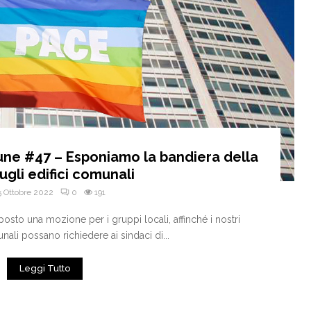
une #47 – Esponiamo la bandiera della
ugli edifici comunali
5 Ottobre 2022
0
191
sto una mozione per i gruppi locali, affinché i nostri
nali possano richiedere ai sindaci di...
Leggi Tutto