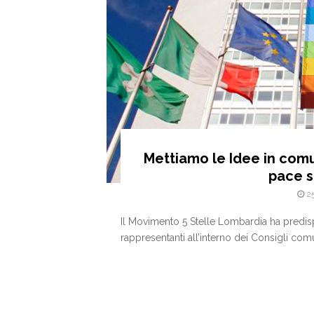
Mettiamo le Idee in com
pace s
2
Il Movimento 5 Stelle Lombardia ha predispo
rappresentanti all’interno dei Consigli comu