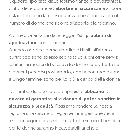
Il quadro riportato dalle testimonianze è devastante: il
diritto delle donne ad
abortire in sicurezza
è ancora
ostacolato, con la conseguenza che è ancora alto il
numero di donne che ricorre all’aborto clandestino.
A oltre quarantanni dalla legge 194 i
problemi di
applicazione
sono enormi.
Quando abortire, come abortire e i limiti all’aborto
purtroppo sono spesso sconosciuti a chi offre servizi
sanitari, ai medici di base e alle donne, soprattutto se
giovani. I percorsi post aborto, con la contraccezione
a lungo termine, sono per lo più a carico della donna.
La Lombardia può fare da apripista:
abbiamo il
dovere di garantire alle donne di poter abortire in
sicurezza e legalità
. Possiamo rendere la nostra
regione una cabina di regia per una gestione della
legge in vigore coerente su tutto il territorio. I benefici
per le donne saranno incalcolabili anche e